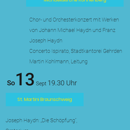
Chor- und Orchesterkonzert mit Werken
von Johann Michael Haydn und Franz
Joseph Haydn
Concerto Ispirato, Stadtkantorei Gehrden
Martin Kohlmann, Leitung
13
So
19.30 Uhr
Sept
St. Martini Braunschweig
Joseph Haydn: „Die Schöpfung“,