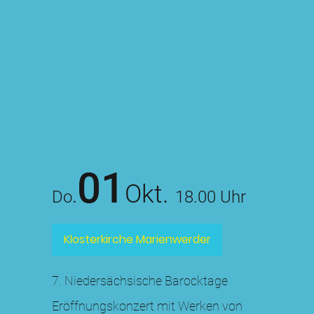
01
Okt.
.
Do
18.00 Uhr
Klosterkirche Marienwerder
7. Niedersächsische Barocktage
Eröffnungskonzert mit Werken von