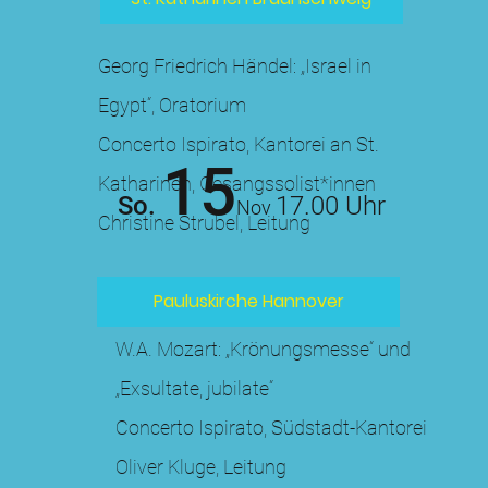
Georg Friedrich Händel: „Israel in
Egypt“, Oratorium
Concerto Ispirato, Kantorei an St.
15
Katharinen, Gesangssolist*innen
So.
17.00 Uhr
Nov
Christine Strubel, Leitung
Pauluskirche Hannover
W.A. Mozart: „Krönungsmesse“ und
„Exsultate, jubilate“
Concerto Ispirato, Südstadt-Kantorei
Oliver Kluge, Leitung