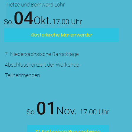
Tietze und Bernward Lohr
04
Okt.
So.
17.00 Uhr
Klosterkirche Marienwerder
7. Niedersächsische Barocktage
Abschlusskonzert der Workshop-
Teilnehmenden
01
Nov.
So
.
17
.0
0 Uhr
St. Katharinen Braunschweig