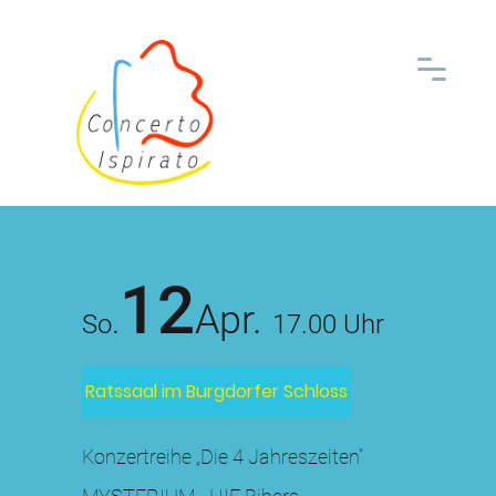
12
Apr.
.
So
17.00 Uhr
Ratssaal im Burgdorfer Schloss
Konzertreihe „Die 4 Jahreszeiten“