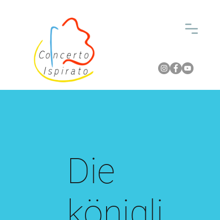
Die
königli