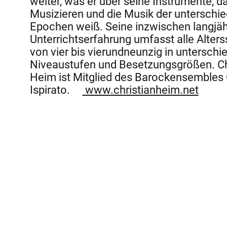
weiter, was er über seine Instrumente, d
Musizieren und die Musik der unterschie
Epochen weiß. Seine inzwischen langjäh
Unterrichtserfahrung umfasst alle Alters
von vier bis vierundneunzig in unterschi
Niveaustufen und Besetzungsgrößen. Ch
Heim ist Mitglied des Barockensembles
Ispirato.
www.christianheim.net