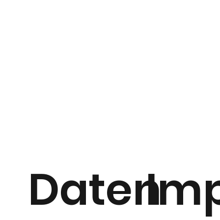
Daten
Im