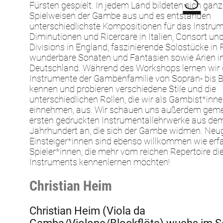
Fürsten gespielt. In jedem Land bildeten sich ganz
Spielweisen der Gambe aus und es entstanden
unterschiedlichste Kompositionen für das Instrum
Diminutionen und Ricercare in Italien, Consort und
Divisions in England, faszinierende Solostücke in 
wunderbare Sonaten und Fantasien sowie Arien i
Deutschland. Während des Workshops lernen wir 
Instrumente der Gambenfamilie von Sopran- bis
kennen und probieren verschiedene Stile und die
unterschiedlichen Rollen, die wir als Gambist*inn
einnehmen, aus. Wir schauen uns außerdem gem
ersten gedruckten Instrumentallehrwerke aus dem
Jahrhundert an, die sich der Gambe widmen. Neug
Einsteiger*innen sind ebenso willkommen wie erf
Spieler*innen, die mehr vom reichen Repertoire di
Instruments kennenlernen möchten!
Christian Heim
Christian Heim (Viola da