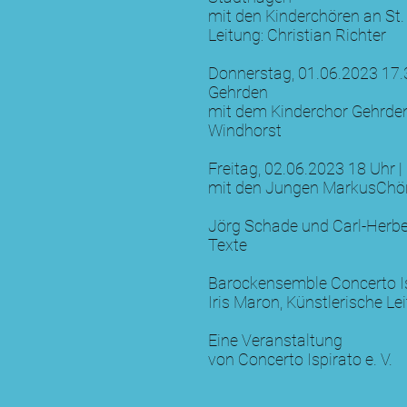
mit den Kinderchören an St.
Leitung: Christian Richter
Donnerstag, 01.06.2023 17.
Gehrden
mit dem Kinderchor Gehrden,
Windhorst
Freitag, 02.06.2023 18 Uhr 
mit den Jungen MarkusChöre
Jörg Schade und Carl-Herbe
Texte
Barockensemble Concerto I
Iris Maron
, Künstlerische L
Eine Veranstaltung
von Concerto Ispirato e. V.