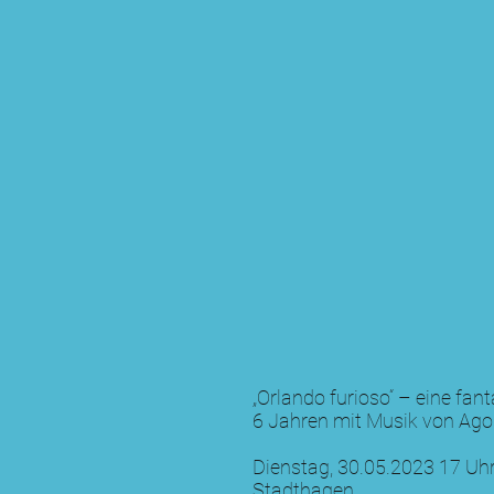
„Orlando furioso“ – eine fan
6 Jahren mit Musik von Agos
Dienstag, 30.05.2023 17 Uhr 
Stadthagen