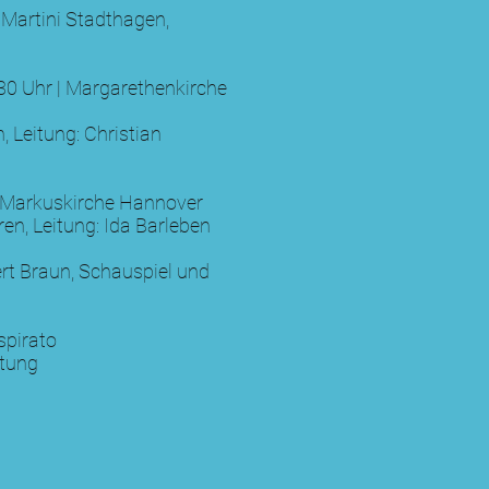
 Martini Stadthagen,
30 Uhr | Margarethenkirche
 Leitung: Christian
| Markuskirche Hannover
n, Leitung: Ida Barleben
rt Braun, Schauspiel und
spirato
eitung