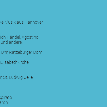
ke Musik aus Hannover
ich Händel, Agostino
i und andere.
 Uhr, Ratzeburger Dom
 Elisabethkirche
, St. Ludwig Celle
pirato
Maron