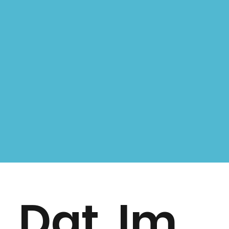
Dat
Im