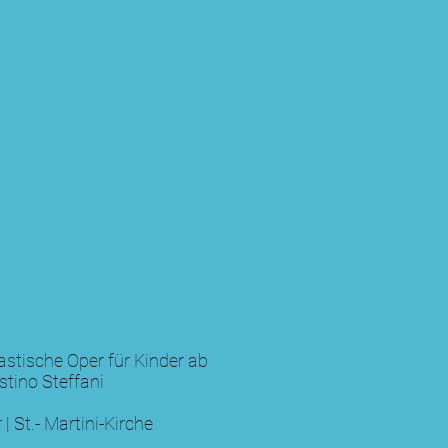
tastische Oper für Kinder ab
tino Steffani
| St.- Martini-Kirche